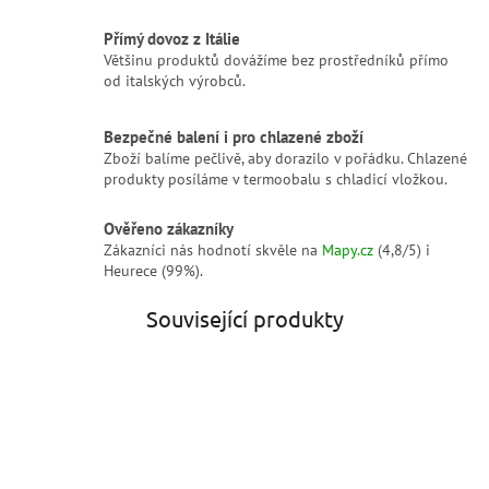
Přímý dovoz z Itálie
Většinu produktů dovážíme bez prostředníků přímo
od italských výrobců.
Bezpečné balení i pro chlazené zboží
Zboží balíme pečlivě, aby dorazilo v pořádku. Chlazené
produkty posíláme v termoobalu s chladicí vložkou.
Ověřeno zákazníky
Zákazníci nás hodnotí skvěle na
Mapy.cz
(4,8/5) i
Heurece (99%).
Související produkty