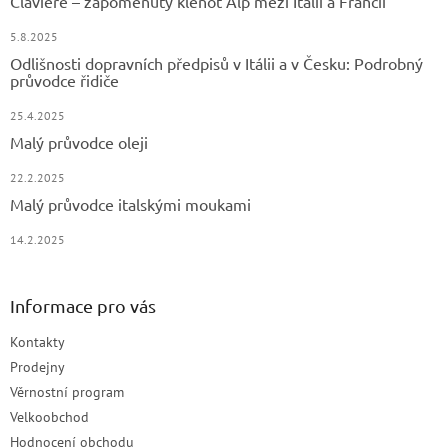
Claviere – zapomenutý klenot Alp mezi Itálií a Francií
5.8.2025
Odlišnosti dopravních předpisů v Itálii a v Česku: Podrobný
průvodce řidiče
25.4.2025
Malý průvodce oleji
22.2.2025
Malý průvodce italskými moukami
14.2.2025
Informace pro vás
Kontakty
Prodejny
Věrnostní program
Velkoobchod
Hodnocení obchodu