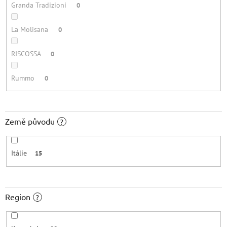
Granda Tradizioni
0
La Molisana
0
RISCOSSA
0
Rummo
0
Země původu
?
Itálie
15
Region
?