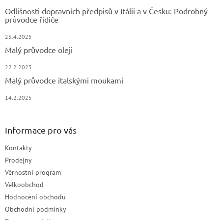
Odlišnosti dopravních předpisů v Itálii a v Česku: Podrobný
průvodce řidiče
25.4.2025
Malý průvodce oleji
22.2.2025
Malý průvodce italskými moukami
14.2.2025
Informace pro vás
Kontakty
Prodejny
Věrnostní program
Velkoobchod
Hodnocení obchodu
Obchodní podmínky