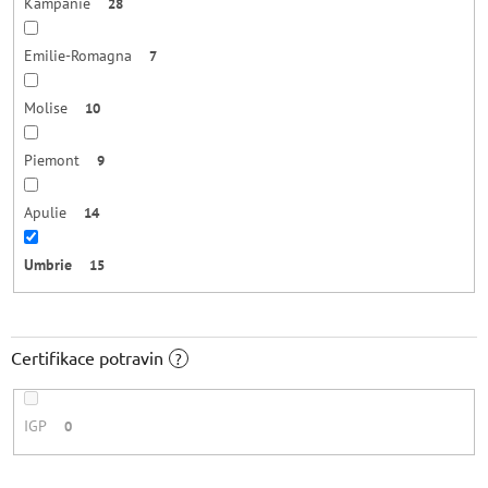
Kampánie
28
Emilie-Romagna
7
Molise
10
Piemont
9
Apulie
14
Umbrie
15
Certifikace potravin
?
IGP
0