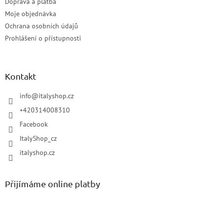
Doprava a platba
Moje objednávka
Ochrana osobních údajů
Prohlášení o přístupnosti
Kontakt
info
@
italyshop.cz
+420314008310
Facebook
ItalyShop_cz
italyshop.cz
Přijímáme online platby