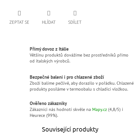
ZEPTAT SE
HLÍDAT
SDÍLET
Přímý dovoz z Itálie
Většinu produktů dovážíme bez prostředníků přímo
od italských výrobců.
Bezpečné balení i pro chlazené zboží
Zboží balíme pečlivě, aby dorazilo v pořádku. Chlazené
produkty posíláme v termoobalu s chladicí vložkou.
Ověřeno zákazníky
Zákazníci nás hodnotí skvěle na
Mapy.cz
(4,8/5) i
Heurece (99%).
Související produkty