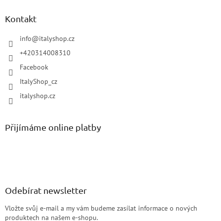
Kontakt
info
@
italyshop.cz
+420314008310
Facebook
ItalyShop_cz
italyshop.cz
Přijímáme online platby
Odebírat newsletter
Vložte svůj e-mail a my vám budeme zasílat informace o nových
produktech na našem e-shopu.