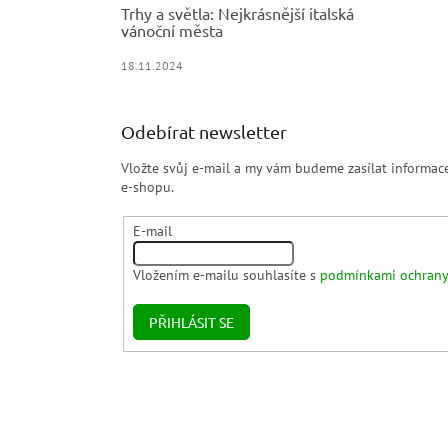
Trhy a světla: Nejkrásnější italská
vánoční města
18.11.2024
Odebírat newsletter
Vložte svůj e-mail a my vám budeme zasílat informa
e-shopu.
E-mail
Vložením e-mailu souhlasíte s
podmínkami ochrany
PŘIHLÁSIT SE