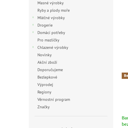
Masné výrobky
Ryby a plody moře
Mléčné výrobky
Drogerie
Domácí potřeby
Pro mazlíčky
Chlazené výrobky
Novinky
Akční zboží
Doporučujeme
Be
Bezlepkové
Výprodej
Regiony
Věrnostní program
Značky
Bar
be