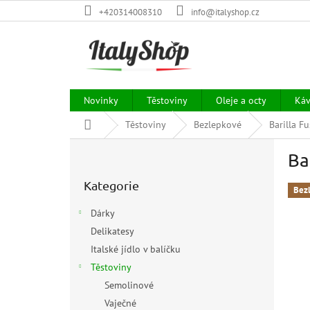
Přejít
+420314008310
info@italyshop.cz
na
obsah
Novinky
Těstoviny
Oleje a octy
Ká
Domů
Těstoviny
Bezlepkové
Barilla F
P
Ba
o
Přeskočit
s
Kategorie
kategorie
t
Bez
r
Dárky
a
Delikatesy
n
Italské jídlo v balíčku
n
í
Těstoviny
p
Semolinové
a
Vaječné