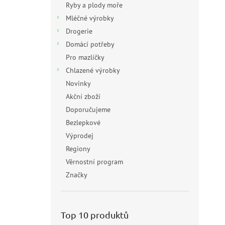
Ryby a plody moře
Mléčné výrobky
Drogerie
Domácí potřeby
Pro mazlíčky
Chlazené výrobky
Novinky
Akční zboží
Doporučujeme
Bezlepkové
Výprodej
Regiony
Věrnostní program
Značky
Top 10 produktů