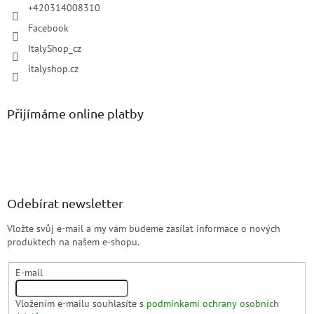
+420314008310
Facebook
ItalyShop_cz
italyshop.cz
Přijímáme online platby
Odebírat newsletter
Vložte svůj e-mail a my vám budeme zasílat informace o nových
produktech na našem e-shopu.
E-mail
Vložením e-mailu souhlasíte s
podmínkami ochrany osobních