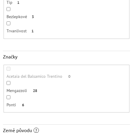
Tip
1
Bezlepkové
3
Trvanlivost
1
Značky
Acetaia del Balsamico Trentino
0
Mengazzoli
28
Ponti
6
Země původu
?