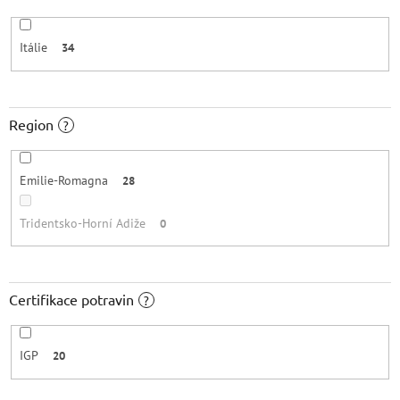
Itálie
34
Region
?
Emilie-Romagna
28
Tridentsko-Horní Adiže
0
Certifikace potravin
?
IGP
20