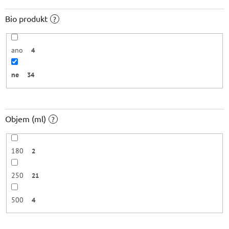
Bio produkt
?
ano
4
ne
34
Objem (ml)
?
180
2
250
21
500
4