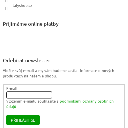
italyshop.cz
Přijímáme online platby
Odebírat newsletter
Vložte svůj e-mail a my vám budeme zasílat informace o nových
produktech na našem e-shopu.
E-mail
Vložením e-mailu souhlasíte s
podmínkami ochrany osobních
údajů
PŘIHLÁSIT SE