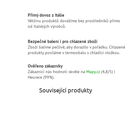
Přímý dovoz z Itálie
Většinu produktů dovážíme bez prostředníků přímo
od italských výrobců.
Bezpečné balení i pro chlazené zboží
Zboží balíme pečlivě, aby dorazilo v pořádku. Chlazené
produkty posíláme v termoobalu s chladicí vložkou.
Ověřeno zákazníky
Zákazníci nás hodnotí skvěle na
Mapy.cz
(4,8/5) i
Heurece (99%).
Související produkty