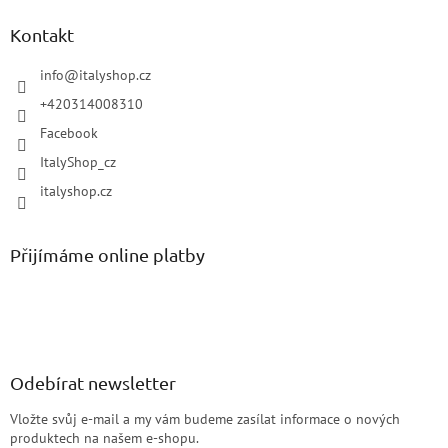
Kontakt
info
@
italyshop.cz
+420314008310
Facebook
ItalyShop_cz
italyshop.cz
Přijímáme online platby
Odebírat newsletter
Vložte svůj e-mail a my vám budeme zasílat informace o nových
produktech na našem e-shopu.