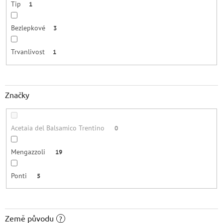
Tip
1
Bezlepkové
3
Trvanlivost
1
Značky
Acetaia del Balsamico Trentino
0
Mengazzoli
19
Ponti
5
Země původu
?