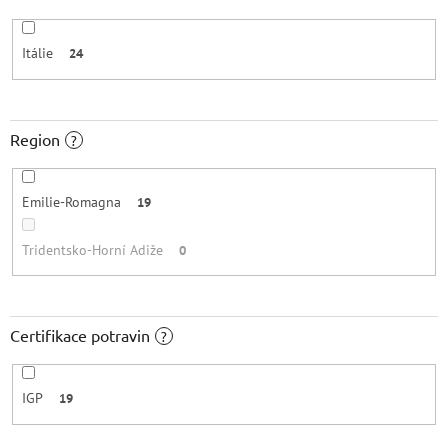
Itálie
24
Region
?
Emilie-Romagna
19
Tridentsko-Horní Adiže
0
Certifikace potravin
?
IGP
19