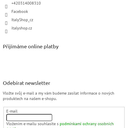
+420314008310
Facebook
ItalyShop_cz
italyshop.cz
Přijímáme online platby
Odebírat newsletter
Vložte svůj e-mail a my vám budeme zasílat informace o nových
produktech na našem e-shopu.
E-mail
Vložením e-mailu souhlasíte s
podmínkami ochrany osobních