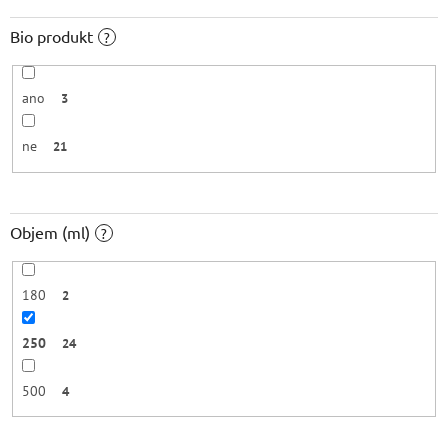
Bio produkt
?
ano
3
ne
21
Objem (ml)
?
180
2
250
24
500
4