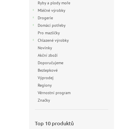
Ryby a plody moře
Mléčné výrobky
Drogerie
Domácí potřeby
Pro mazlíčky
Chlazené výrobky
Novinky
Akční zboží
Doporučujeme
Bezlepkové
Výprodej
Regiony
Věrnostní program
Značky
Top 10 produktů