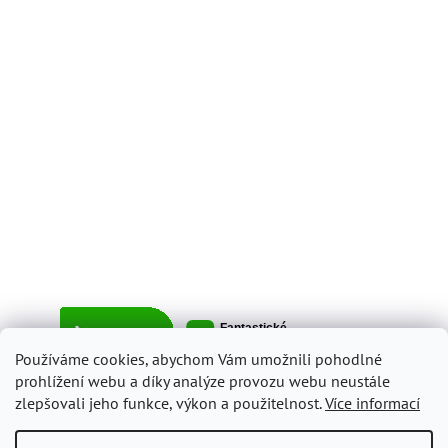
Používáme cookies, abychom Vám umožnili pohodlné
prohlížení webu a díky analýze provozu webu neustále
zlepšovali jeho funkce, výkon a použitelnost.
Více informací
Vytvořil Shoptet