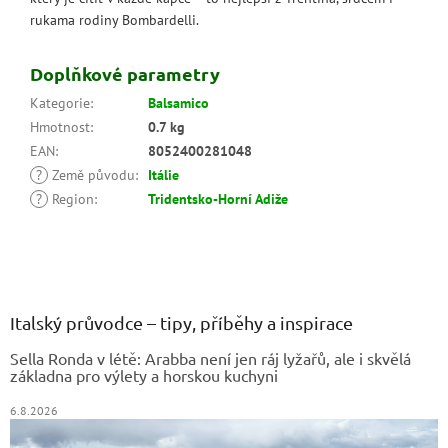
rukama rodiny Bombardelli.
Doplňkové parametry
Kategorie
:
Balsamico
Hmotnost
:
0.7 kg
EAN
:
8052400281048
?
Země původu
:
Itálie
?
Region
:
Tridentsko-Horní Adiže
Z
á
p
a
Italský průvodce – tipy, příběhy a inspirace
t
Sella Ronda v létě: Arabba není jen ráj lyžařů, ale i skvělá
í
základna pro výlety a horskou kuchyni
6.8.2026