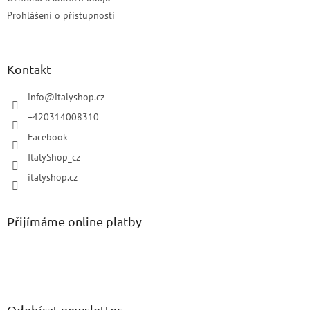
Prohlášení o přístupnosti
Kontakt
info
@
italyshop.cz
+420314008310
Facebook
ItalyShop_cz
italyshop.cz
Přijímáme online platby
Odebírat newsletter