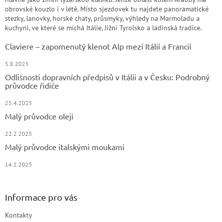
obrovské kouzlo i v létě. Místo sjezdovek tu najdete panoramatické
stezky, lanovky, horské chaty, průsmyky, výhledy na Marmoladu a
kuchyni, ve které se míchá Itálie, Jižní Tyrolsko a ladinská tradice.
Claviere – zapomenutý klenot Alp mezi Itálií a Francií
5.8.2025
Odlišnosti dopravních předpisů v Itálii a v Česku: Podrobný
průvodce řidiče
25.4.2025
Malý průvodce oleji
22.2.2025
Malý průvodce italskými moukami
14.2.2025
Informace pro vás
Kontakty