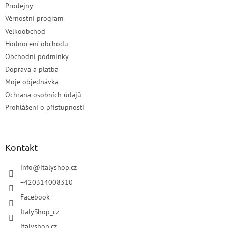
Prodejny
Věrnostní program
Velkoobchod
Hodnocení obchodu
Obchodní podmínky
Doprava a platba
Moje objednávka
Ochrana osobních údajů
Prohlášení o přístupnosti
Kontakt
info
@
italyshop.cz
+420314008310
Facebook
ItalyShop_cz
italyshop.cz