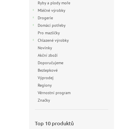
Ryby a plody moře
Mléčné výrobky
Drogerie
Domácí potřeby
Pro mazlíčky
Chlazené výrobky
Novinky
Akční zboží
Doporučujeme
Bezlepkové
Výprodej
Regiony
Věrnostní program
Značky
Top 10 produktů