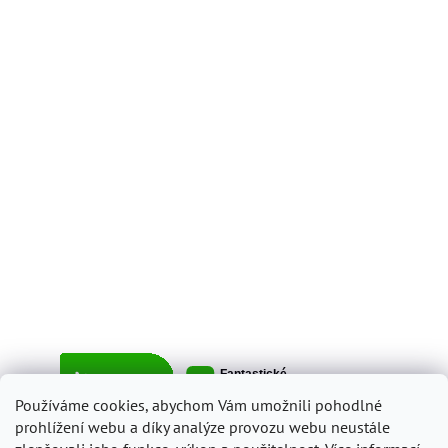
Používáme cookies, abychom Vám umožnili pohodlné
prohlížení webu a díky analýze provozu webu neustále