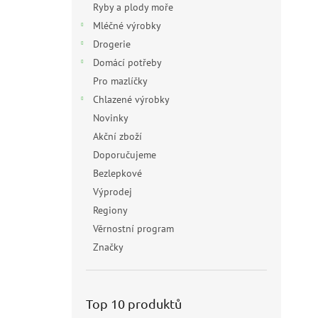
Ryby a plody moře
Mléčné výrobky
Drogerie
Domácí potřeby
Pro mazlíčky
Chlazené výrobky
Novinky
Akční zboží
Doporučujeme
Bezlepkové
Výprodej
Regiony
Věrnostní program
Značky
Top 10 produktů