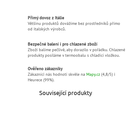
Přímý dovoz z Itálie
Většinu produktů dovážíme bez prostředníků přímo
od italských výrobců.
Bezpečné balení i pro chlazené zboží
Zboží balíme pečlivě, aby dorazilo v pořádku. Chlazené
produkty posíláme v termoobalu s chladicí vložkou.
Ověřeno zákazníky
Zákazníci nás hodnotí skvěle na
Mapy.cz
(4,8/5) i
Heurece (99%).
Související produkty