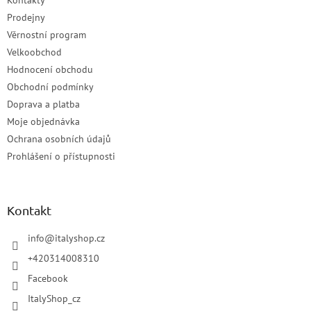
Prodejny
Věrnostní program
Velkoobchod
Hodnocení obchodu
Obchodní podmínky
Doprava a platba
Moje objednávka
Ochrana osobních údajů
Prohlášení o přístupnosti
Kontakt
info
@
italyshop.cz
+420314008310
Facebook
ItalyShop_cz