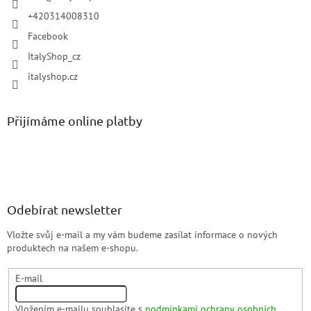
+420314008310
Facebook
ItalyShop_cz
italyshop.cz
Přijímáme online platby
Odebírat newsletter
Vložte svůj e-mail a my vám budeme zasílat informace o nových
produktech na našem e-shopu.
E-mail
Vložením e-mailu souhlasíte s
podmínkami ochrany osobních