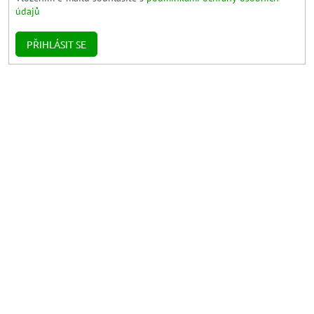
údajů
PŘIHLÁSIT SE