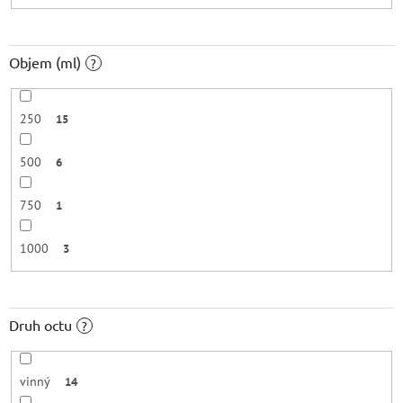
Objem (ml)
?
250
15
500
6
750
1
1000
3
Druh octu
?
vinný
14