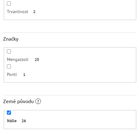
Trvanlivost
2
Značky
Mengazzoli
25
Ponti
1
Země původu
?
Itálie
26