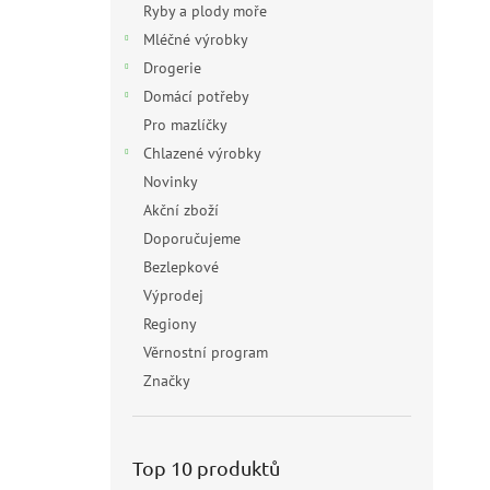
Ryby a plody moře
Mléčné výrobky
Drogerie
Domácí potřeby
Pro mazlíčky
Chlazené výrobky
Novinky
Akční zboží
Doporučujeme
Bezlepkové
Výprodej
Regiony
Věrnostní program
Značky
Top 10 produktů