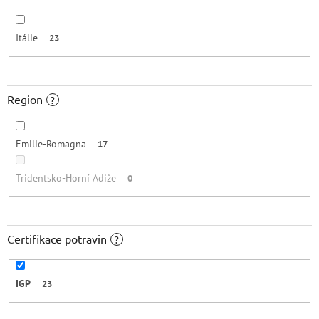
Itálie
23
Region
?
Emilie-Romagna
17
Tridentsko-Horní Adiže
0
Certifikace potravin
?
IGP
23