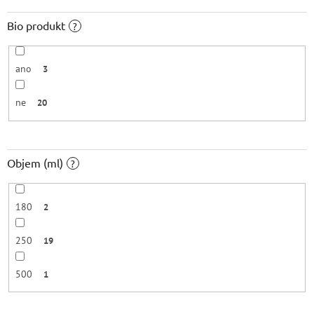
Bio produkt
?
ano
3
ne
20
Objem (ml)
?
180
2
250
19
500
1