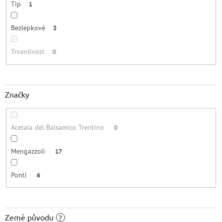
Tip
1
Bezlepkové
3
Trvanlivost
0
Značky
Acetaia del Balsamico Trentino
0
Mengazzoli
17
Ponti
6
Země původu
?