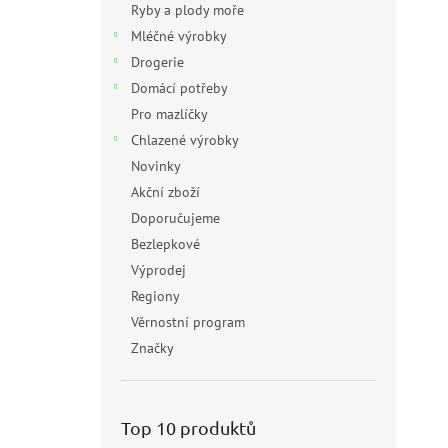
Ryby a plody moře
Mléčné výrobky
Drogerie
Domácí potřeby
Pro mazlíčky
Chlazené výrobky
Novinky
Akční zboží
Doporučujeme
Bezlepkové
Výprodej
Regiony
Věrnostní program
Značky
Top 10 produktů