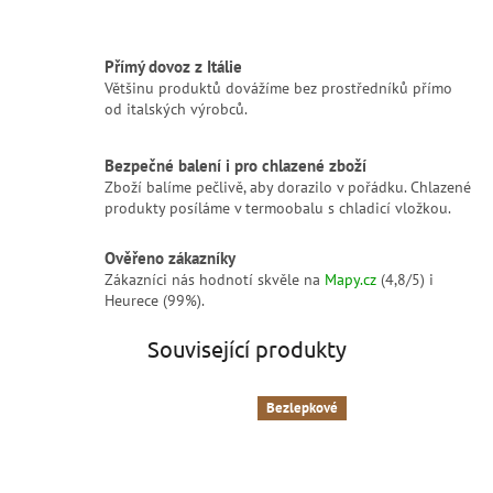
Přímý dovoz z Itálie
Většinu produktů dovážíme bez prostředníků přímo
od italských výrobců.
Bezpečné balení i pro chlazené zboží
Zboží balíme pečlivě, aby dorazilo v pořádku. Chlazené
produkty posíláme v termoobalu s chladicí vložkou.
Ověřeno zákazníky
Zákazníci nás hodnotí skvěle na
Mapy.cz
(4,8/5) i
Heurece (99%).
Související produkty
Bezlepkové