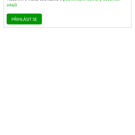
údajů
PŘIHLÁSIT SE