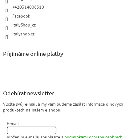
+420314008310
Facebook
ItalyShop_cz
italyshop.cz
Přijímáme online platby
Odebírat newsletter
Vložte svůj e-mail a my vám budeme zasílat informace o nových
produktech na našem e-shopu.
E-mail
Vložením e-mailu souhlasíte s
podmínkami ochrany osobních