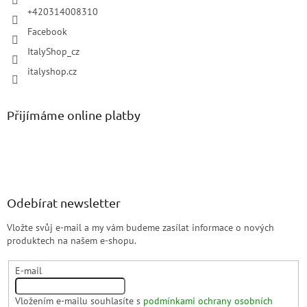
+420314008310
Facebook
ItalyShop_cz
italyshop.cz
Přijímáme online platby
Odebírat newsletter
Vložte svůj e-mail a my vám budeme zasílat informace o nových
produktech na našem e-shopu.
E-mail
Vložením e-mailu souhlasíte s
podmínkami ochrany osobních