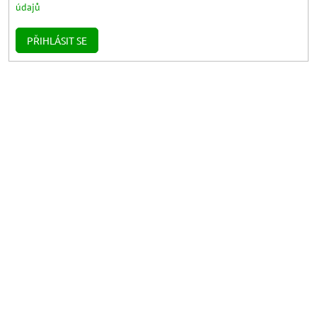
údajů
PŘIHLÁSIT SE