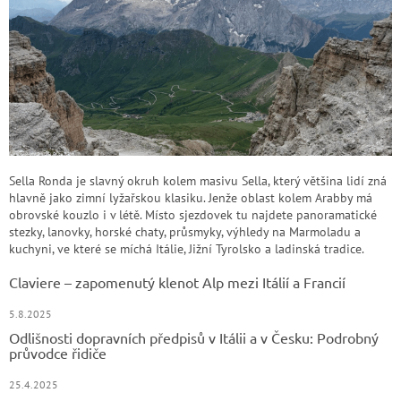
Sella Ronda je slavný okruh kolem masivu Sella, který většina lidí zná
hlavně jako zimní lyžařskou klasiku. Jenže oblast kolem Arabby má
obrovské kouzlo i v létě. Místo sjezdovek tu najdete panoramatické
stezky, lanovky, horské chaty, průsmyky, výhledy na Marmoladu a
kuchyni, ve které se míchá Itálie, Jižní Tyrolsko a ladinská tradice.
Claviere – zapomenutý klenot Alp mezi Itálií a Francií
5.8.2025
Odlišnosti dopravních předpisů v Itálii a v Česku: Podrobný
průvodce řidiče
25.4.2025