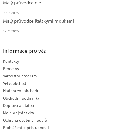
Malý průvodce oleji
22.2.2025
Malý průvodce italskými moukami
14.2.2025
Informace pro vás
Kontakty
Prodejny
Věrnostní program
Velkoobchod
Hodnocení obchodu
Obchodní podmínky
Doprava a platba
Moje objednávka
Ochrana osobních údajů
Prohlášení o přístupnosti