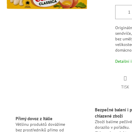
Originál
sendviče
bez umělý
velikost
domácnos
Detailní 
TISK
Bezpečné balení i p
chlazené zboží
Přímý dovoz z Itálie
Zboží balíme pečlivě
Většinu produktů dovážíme
dorazilo v pořádku.
bez prostředníků přímo od