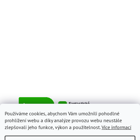
Používáme cookies, abychom Vám umožnili pohodlné
prohlížení webu a díky analýze provozu webu neustále
zlepšovali jeho funkce, výkon a použitelnost.
Více informací
Vytvořil Shoptet