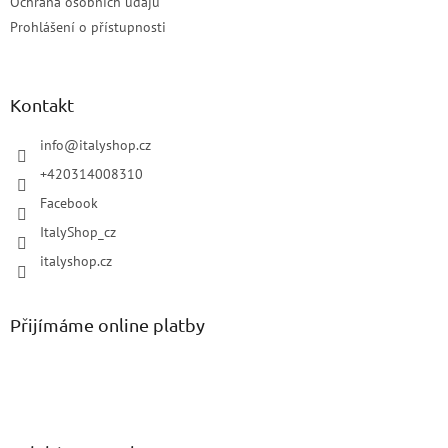
Ochrana osobních údajů
Prohlášení o přístupnosti
Kontakt
info
@
italyshop.cz
+420314008310
Facebook
ItalyShop_cz
italyshop.cz
Přijímáme online platby