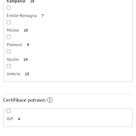
Kampánie
28
Emilie-Romagna
7
Molise
10
Piemont
9
Apulie
14
Umbrie
15
Certifikace potravin
?
IGP
4