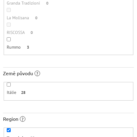
Granda Tradizioni
0
La Molisana
0
RISCOSSA
0
Rummo
3
Země původu
?
Itálie
28
Region
?