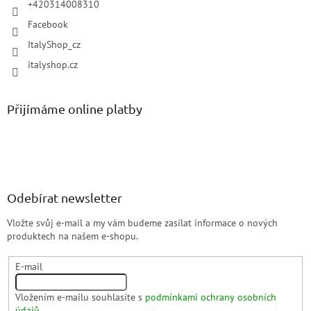
+420314008310
Facebook
ItalyShop_cz
italyshop.cz
Přijímáme online platby
Odebírat newsletter
Vložte svůj e-mail a my vám budeme zasílat informace o nových
produktech na našem e-shopu.
E-mail
Vložením e-mailu souhlasíte s
podmínkami ochrany osobních
údajů