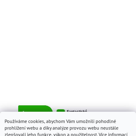
Používáme cookies, abychom Vám umožnili pohodlné
prohlížení webu a díky analýze provozu webu neustále
zlepšovali jeho funkce, výkon a použitelnost.
Více informací