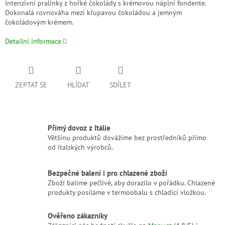
Intenzivní pralinky z hořké čokolády s krémovou náplní fondente.
Dokonalá rovnováha mezi křupavou čokoládou a jemným
čokoládovým krémem.
Detailní informace
ZEPTAT SE
HLÍDAT
SDÍLET
Přímý dovoz z Itálie
Většinu produktů dovážíme bez prostředníků přímo
od italských výrobců.
Bezpečné balení i pro chlazené zboží
Zboží balíme pečlivě, aby dorazilo v pořádku. Chlazené
produkty posíláme v termoobalu s chladicí vložkou.
Ověřeno zákazníky