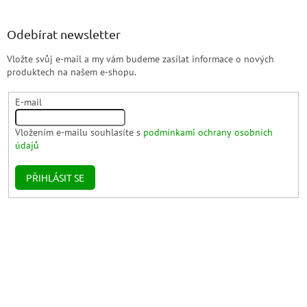
Odebírat newsletter
Vložte svůj e-mail a my vám budeme zasílat informace o nových
produktech na našem e-shopu.
E-mail
Vložením e-mailu souhlasíte s
podmínkami ochrany osobních
údajů
PŘIHLÁSIT SE