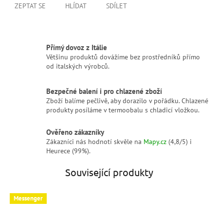
ZEPTAT SE
HLÍDAT
SDÍLET
Přímý dovoz z Itálie
Většinu produktů dovážíme bez prostředníků přímo
od italských výrobců.
Bezpečné balení i pro chlazené zboží
Zboží balíme pečlivě, aby dorazilo v pořádku. Chlazené
produkty posíláme v termoobalu s chladicí vložkou.
Ověřeno zákazníky
Zákazníci nás hodnotí skvěle na
Mapy.cz
(4,8/5) i
Heurece (99%).
Související produkty
Messenger