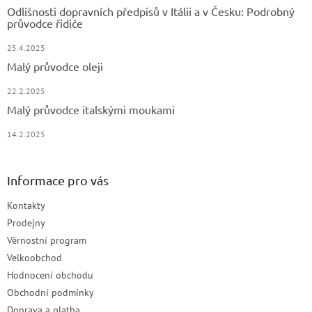
Odlišnosti dopravních předpisů v Itálii a v Česku: Podrobný
průvodce řidiče
25.4.2025
Malý průvodce oleji
22.2.2025
Malý průvodce italskými moukami
14.2.2025
Informace pro vás
Kontakty
Prodejny
Věrnostní program
Velkoobchod
Hodnocení obchodu
Obchodní podmínky
Doprava a platba