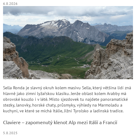
6.8.2026
Sella Ronda je slavný okruh kolem masivu Sella, který většina lidí zná
hlavně jako zimní lyžařskou klasiku. Jenže oblast kolem Arabby má
obrovské kouzlo i v létě. Místo sjezdovek tu najdete panoramatické
stezky, lanovky, horské chaty, průsmyky, výhledy na Marmoladu a
kuchyni, ve které se míchá Itálie, Jižní Tyrolsko a ladinská tradice.
Claviere – zapomenutý klenot Alp mezi Itálií a Francií
5.8.2025