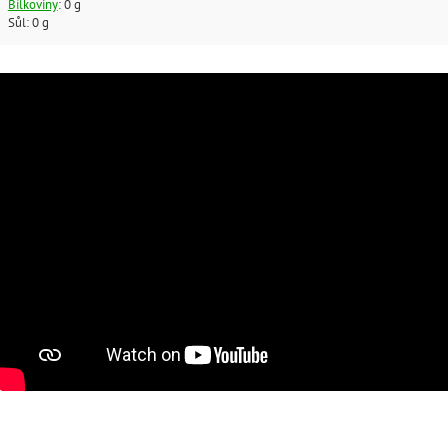
Bílkoviny
: 0 g
Sůl: 0 g