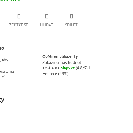
ZEPTAT SE
HLÍDAT
SDÍLET
ro
Ověřeno zákazníky
, aby
Zákazníci nás hodnotí
skvěle na
Mapy.cz
(4,8/5) i
posíláme
Heurece (99%).
icí
ty