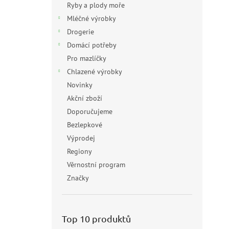
Ryby a plody moře
Mléčné výrobky
Drogerie
Domácí potřeby
Pro mazlíčky
Chlazené výrobky
Novinky
Akční zboží
Doporučujeme
Bezlepkové
Výprodej
Regiony
Věrnostní program
Značky
Top 10 produktů