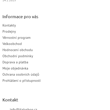
14.2.2025
Informace pro vás
Kontakty
Prodejny
Věrnostní program
Velkoobchod
Hodnocení obchodu
Obchodní podmínky
Doprava a platba
Moje objednávka
Ochrana osobních údajů
Prohlášení o přístupnosti
Kontakt
info
@
italyshop.cz