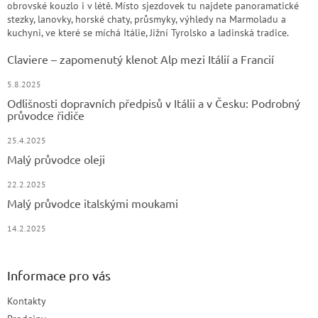
obrovské kouzlo i v létě. Místo sjezdovek tu najdete panoramatické
stezky, lanovky, horské chaty, průsmyky, výhledy na Marmoladu a
kuchyni, ve které se míchá Itálie, Jižní Tyrolsko a ladinská tradice.
Claviere – zapomenutý klenot Alp mezi Itálií a Francií
5.8.2025
Odlišnosti dopravních předpisů v Itálii a v Česku: Podrobný
průvodce řidiče
25.4.2025
Malý průvodce oleji
22.2.2025
Malý průvodce italskými moukami
14.2.2025
Informace pro vás
Kontakty