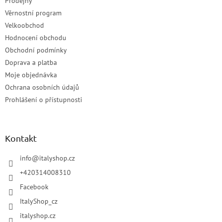
Prodejny
Věrnostní program
Velkoobchod
Hodnocení obchodu
Obchodní podmínky
Doprava a platba
Moje objednávka
Ochrana osobních údajů
Prohlášení o přístupnosti
Kontakt
info
@
italyshop.cz
+420314008310
Facebook
ItalyShop_cz
italyshop.cz