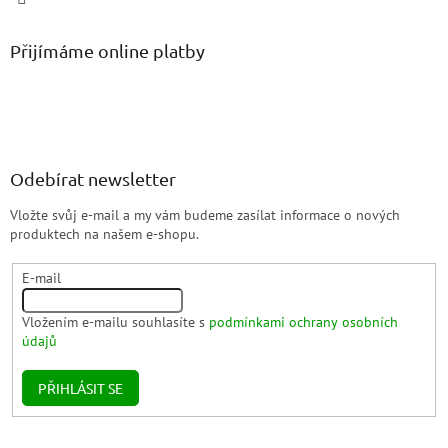
Přijímáme online platby
Odebírat newsletter
Vložte svůj e-mail a my vám budeme zasílat informace o nových
produktech na našem e-shopu.
E-mail
Vložením e-mailu souhlasíte s
podmínkami ochrany osobních
údajů
PŘIHLÁSIT SE