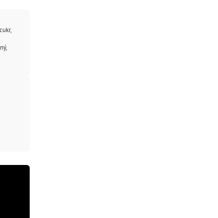
cukr,
ný,