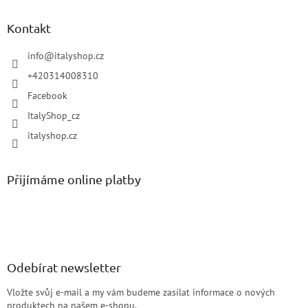
Kontakt
info
@
italyshop.cz
+420314008310
Facebook
ItalyShop_cz
italyshop.cz
Přijímáme online platby
Odebírat newsletter
Vložte svůj e-mail a my vám budeme zasílat informace o nových
produktech na našem e-shopu.