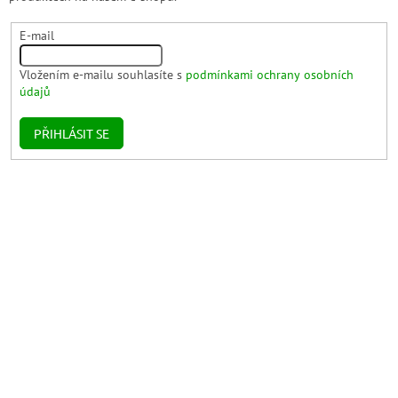
E-mail
Vložením e-mailu souhlasíte s
podmínkami ochrany osobních
údajů
PŘIHLÁSIT SE