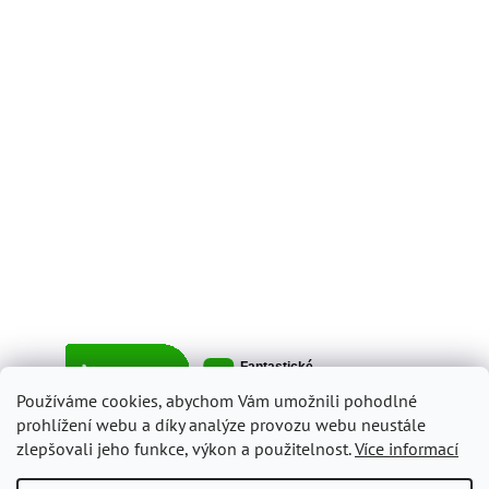
Používáme cookies, abychom Vám umožnili pohodlné
prohlížení webu a díky analýze provozu webu neustále
zlepšovali jeho funkce, výkon a použitelnost.
Více informací
Vytvořil Shoptet