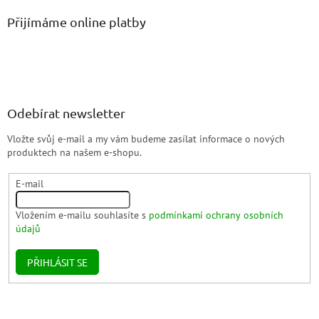
Přijímáme online platby
Odebírat newsletter
Vložte svůj e-mail a my vám budeme zasílat informace o nových
produktech na našem e-shopu.
E-mail
Vložením e-mailu souhlasíte s
podmínkami ochrany osobních
údajů
PŘIHLÁSIT SE