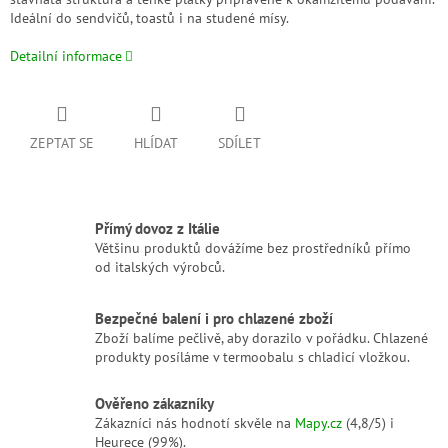
Ideální do sendvičů, toastů i na studené mísy.
Detailní informace
ZEPTAT SE
HLÍDAT
SDÍLET
Přímý dovoz z Itálie
Většinu produktů dovážíme bez prostředníků přímo
od italských výrobců.
Bezpečné balení i pro chlazené zboží
Zboží balíme pečlivě, aby dorazilo v pořádku. Chlazené
produkty posíláme v termoobalu s chladicí vložkou.
Ověřeno zákazníky
Zákazníci nás hodnotí skvěle na
Mapy.cz
(4,8/5) i
Heurece (99%).