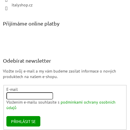
italyshop.cz
Přijímáme online platby
Odebírat newsletter
Vložte svůj e-mail a my vám budeme zasílat informace o nových
produktech na našem e-shopu.
E-mail
Vložením e-mailu souhlasíte s
podmínkami ochrany osobních
údajů
PŘIHLÁSIT SE