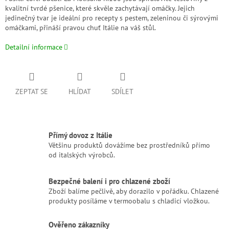
kvalitní tvrdé pšenice, které skvěle zachytávají omáčky. Jejich
jedinečný tvar je ideální pro recepty s pestem, zeleninou či sýrovými
omáčkami, přináší pravou chuť Itálie na váš stůl.
Detailní informace
ZEPTAT SE
HLÍDAT
SDÍLET
Přímý dovoz z Itálie
Většinu produktů dovážíme bez prostředníků přímo
od italských výrobců.
Bezpečné balení i pro chlazené zboží
Zboží balíme pečlivě, aby dorazilo v pořádku. Chlazené
produkty posíláme v termoobalu s chladicí vložkou.
Ověřeno zákazníky