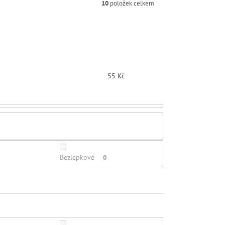
10
položek celkem
55
Kč
Bezlepkové
0