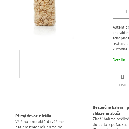
Autentick
charakter
schopnost
texturu a
kuchyně.
Detailní 
TISK
Bezpečné balení i p
chlazené zboží
Přímý dovoz z Itálie
Zboží balíme pečlivě
Většinu produktů dovážíme
dorazilo v pořádku.
bez prostředníků přímo od