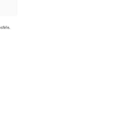
sféře.