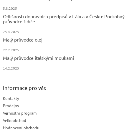
5.8.2025
Odlišnosti dopravních předpisů v Itálii a v Česku: Podrobný
průvodce řidiče
25.4.2025
Malý průvodce oleji
22.2.2025
Malý průvodce italskými moukami
14.2.2025
Informace pro vás
Kontakty
Prodejny
Věrnostní program
Velkoobchod
Hodnocení obchodu