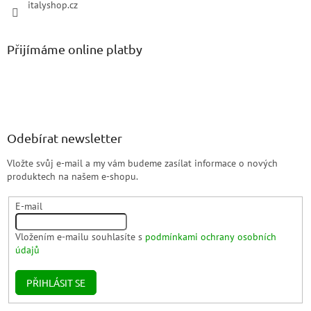
italyshop.cz
Přijímáme online platby
Odebírat newsletter
Vložte svůj e-mail a my vám budeme zasílat informace o nových
produktech na našem e-shopu.
E-mail
Vložením e-mailu souhlasíte s
podmínkami ochrany osobních
údajů
PŘIHLÁSIT SE