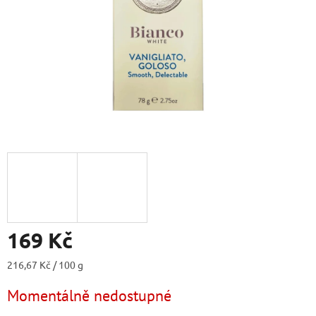
169 Kč
Měrná
216,67 Kč / 100 g
cena:
Momentálně nedostupné