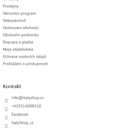
Prodejny
Věrnostní program
Velkoobchod
Hodnocení obchodu
Obchodní podmínky
Doprava a platba
Moje objednávka
Ochrana osobních údajů
Prohlášení o přístupnosti
Kontakt
info
@
italyshop.cz
+420314008310
Facebook
ItalyShop_cz