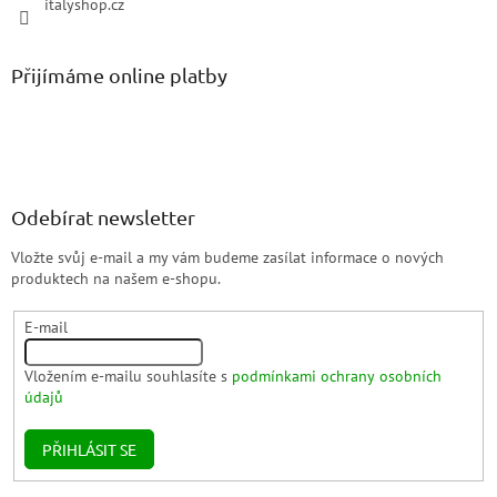
italyshop.cz
Přijímáme online platby
Odebírat newsletter
Vložte svůj e-mail a my vám budeme zasílat informace o nových
produktech na našem e-shopu.
E-mail
Vložením e-mailu souhlasíte s
podmínkami ochrany osobních
údajů
PŘIHLÁSIT SE