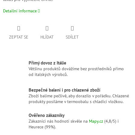
Detailní informace
ZEPTAT SE
HLÍDAT
SDÍLET
Přímý dovoz z Itálie
Většinu produktů dovážíme bez prostředníků přímo
od italských výrobců.
Bezpečné balení i pro chlazené zboží
Zboží balíme pečlivě, aby dorazilo v pořádku. Chlazené
produkty posíláme v termoobalu s chladicí vložkou.
Ověřeno zákazníky
Zákazníci nás hodnotí skvěle na
Mapy.cz
(4,8/5) i
Heurece (99%).