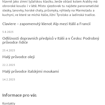
hlavně jako zimní lyžařskou klasiku. Jenže oblast kolem Arabby má
obrovské kouzlo i v létě. Místo sjezdovek tu najdete panoramatické
stezky, lanovky, horské chaty, průsmyky, výhledy na Marmoladu a
kuchyni, ve které se míchá Itálie, Jižní Tyrolsko a ladinská tradice.
Claviere – zapomenutý klenot Alp mezi Itálií a Francií
5.8.2025
Odlišnosti dopravních předpisů v Itálii a v Česku: Podrobný
průvodce řidiče
25.4.2025
Malý průvodce oleji
22.2.2025
Malý průvodce italskými moukami
14.2.2025
Informace pro vás
Kontakty