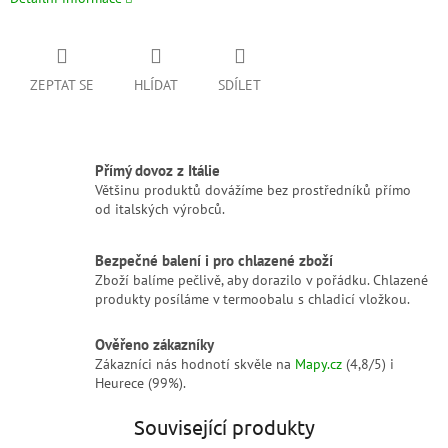
ZEPTAT SE
HLÍDAT
SDÍLET
Přímý dovoz z Itálie
Většinu produktů dovážíme bez prostředníků přímo
od italských výrobců.
Bezpečné balení i pro chlazené zboží
Zboží balíme pečlivě, aby dorazilo v pořádku. Chlazené
produkty posíláme v termoobalu s chladicí vložkou.
Ověřeno zákazníky
Zákazníci nás hodnotí skvěle na
Mapy.cz
(4,8/5) i
Heurece (99%).
Související produkty