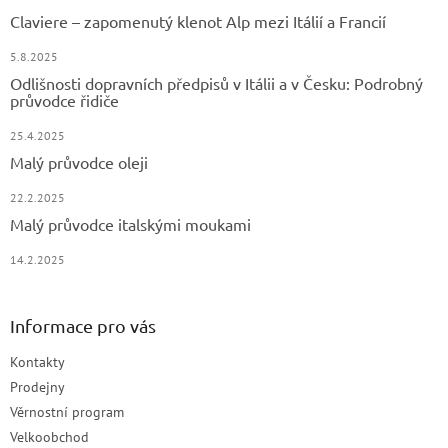
Claviere – zapomenutý klenot Alp mezi Itálií a Francií
5.8.2025
Odlišnosti dopravních předpisů v Itálii a v Česku: Podrobný
průvodce řidiče
25.4.2025
Malý průvodce oleji
22.2.2025
Malý průvodce italskými moukami
14.2.2025
Informace pro vás
Kontakty
Prodejny
Věrnostní program
Velkoobchod