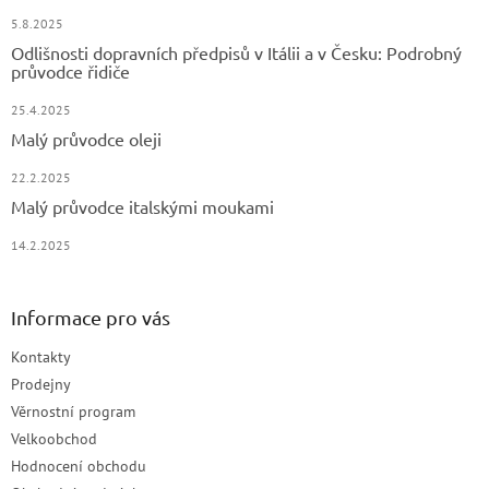
5.8.2025
Odlišnosti dopravních předpisů v Itálii a v Česku: Podrobný
průvodce řidiče
25.4.2025
Malý průvodce oleji
22.2.2025
Malý průvodce italskými moukami
14.2.2025
Informace pro vás
Kontakty
Prodejny
Věrnostní program
Velkoobchod
Hodnocení obchodu