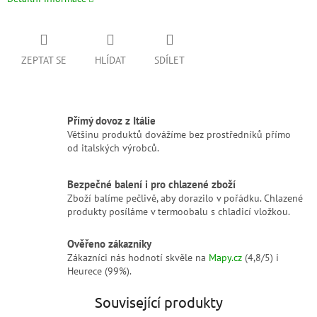
ZEPTAT SE
HLÍDAT
SDÍLET
Přímý dovoz z Itálie
Většinu produktů dovážíme bez prostředníků přímo
od italských výrobců.
Bezpečné balení i pro chlazené zboží
Zboží balíme pečlivě, aby dorazilo v pořádku. Chlazené
produkty posíláme v termoobalu s chladicí vložkou.
Ověřeno zákazníky
Zákazníci nás hodnotí skvěle na
Mapy.cz
(4,8/5) i
Heurece (99%).
Související produkty