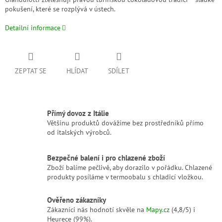
pokušení, které se rozplývá v ústech.
Detailní informace
ZEPTAT SE
HLÍDAT
SDÍLET
Přímý dovoz z Itálie
Většinu produktů dovážíme bez prostředníků přímo
od italských výrobců.
Bezpečné balení i pro chlazené zboží
Zboží balíme pečlivě, aby dorazilo v pořádku. Chlazené
produkty posíláme v termoobalu s chladicí vložkou.
Ověřeno zákazníky
Zákazníci nás hodnotí skvěle na
Mapy.cz
(4,8/5) i
Heurece (99%).