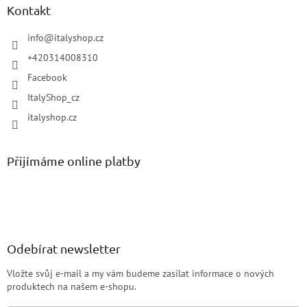
Kontakt
info
@
italyshop.cz
+420314008310
Facebook
ItalyShop_cz
italyshop.cz
Přijímáme online platby
Odebírat newsletter
Vložte svůj e-mail a my vám budeme zasílat informace o nových
produktech na našem e-shopu.