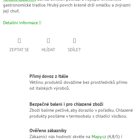
gastronomické tradice. Hrubý povrch krásně drží omáčku a zvýrazní
její chuť.
Detailní informace
ZEPTAT SE
HLÍDAT
SDÍLET
Přímý dovoz z Itálie
Většinu produktů dovážíme bez prostředníků přímo
od italských výrobců.
Bezpečné balení i pro chlazené zboží
Zboží balíme pečlivě, aby dorazilo v pořádku. Chlazené
produkty posíláme v termoobalu s chladicí vložkou.
Ověřeno zákazníky
Zákazníci nás hodnotí skvěle na
Mapy.cz
(4,8/5) i