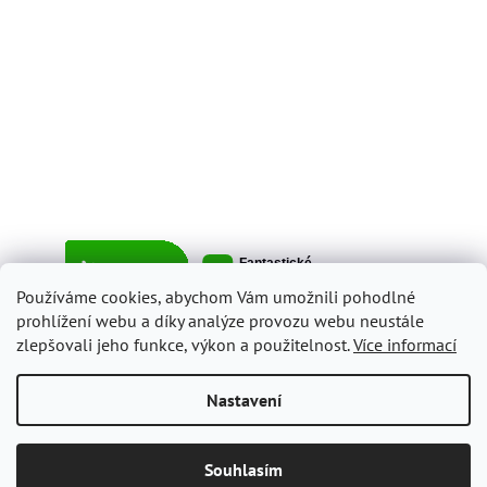
Používáme cookies, abychom Vám umožnili pohodlné
prohlížení webu a díky analýze provozu webu neustále
zlepšovali jeho funkce, výkon a použitelnost.
Více informací
Vytvořil Shoptet
Nastavení
Copyright 2026
ItalyShop.cz
. Všechna práva vyhrazena.
Upravit
Souhlasím
nastavení cookies