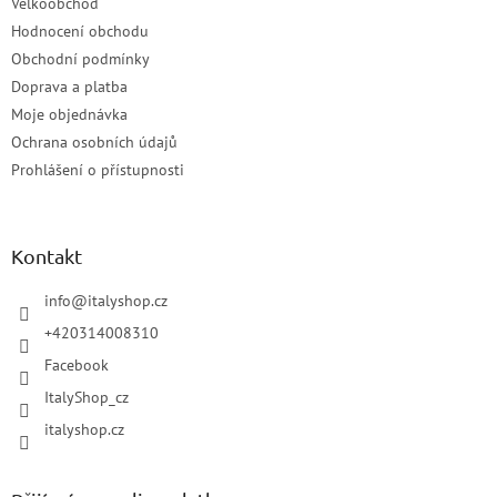
Velkoobchod
Hodnocení obchodu
Obchodní podmínky
Doprava a platba
Moje objednávka
Ochrana osobních údajů
Prohlášení o přístupnosti
Kontakt
info
@
italyshop.cz
+420314008310
Facebook
ItalyShop_cz
italyshop.cz