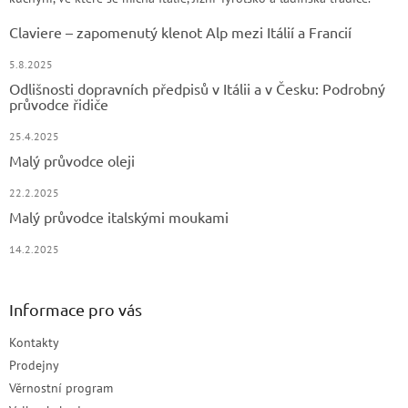
Claviere – zapomenutý klenot Alp mezi Itálií a Francií
5.8.2025
Odlišnosti dopravních předpisů v Itálii a v Česku: Podrobný
průvodce řidiče
25.4.2025
Malý průvodce oleji
22.2.2025
Malý průvodce italskými moukami
14.2.2025
Informace pro vás
Kontakty
Prodejny
Věrnostní program