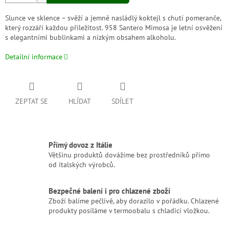
Slunce ve sklence – svěží a jemně nasládlý koktejl s chutí pomeranče,
který rozzáří každou příležitost. 958 Santero Mimosa je letní osvěžení
s elegantními bublinkami a nízkým obsahem alkoholu.
Detailní informace
ZEPTAT SE
HLÍDAT
SDÍLET
Přímý dovoz z Itálie
Většinu produktů dovážíme bez prostředníků přímo
od italských výrobců.
Bezpečné balení i pro chlazené zboží
Zboží balíme pečlivě, aby dorazilo v pořádku. Chlazené
produkty posíláme v termoobalu s chladicí vložkou.