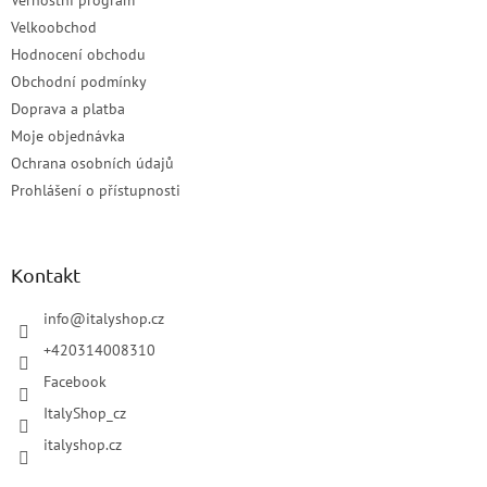
Věrnostní program
Velkoobchod
Hodnocení obchodu
Obchodní podmínky
Doprava a platba
Moje objednávka
Ochrana osobních údajů
Prohlášení o přístupnosti
Kontakt
info
@
italyshop.cz
+420314008310
Facebook
ItalyShop_cz
italyshop.cz