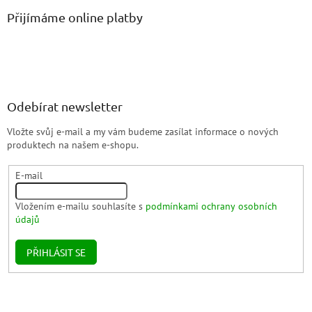
Přijímáme online platby
Odebírat newsletter
Vložte svůj e-mail a my vám budeme zasílat informace o nových
produktech na našem e-shopu.
E-mail
Vložením e-mailu souhlasíte s
podmínkami ochrany osobních
údajů
PŘIHLÁSIT SE