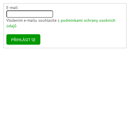
E-mail
Vložením e-mailu souhlasíte s
podmínkami ochrany osobních
údajů
PŘIHLÁSIT SE