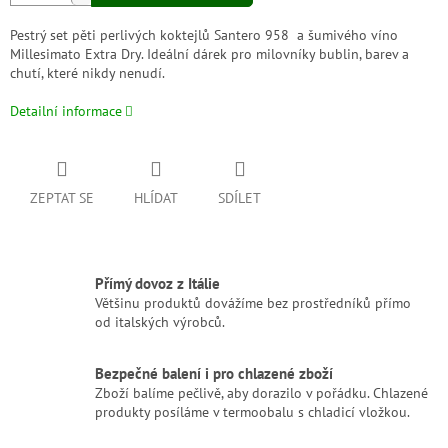
Pestrý set pěti perlivých koktejlů Santero 958 a šumivého víno
Millesimato Extra Dry. Ideální dárek pro milovníky bublin, barev a
chutí, které nikdy nenudí.
Detailní informace
ZEPTAT SE
HLÍDAT
SDÍLET
Přímý dovoz z Itálie
Většinu produktů dovážíme bez prostředníků přímo
od italských výrobců.
Bezpečné balení i pro chlazené zboží
Zboží balíme pečlivě, aby dorazilo v pořádku. Chlazené
produkty posíláme v termoobalu s chladicí vložkou.