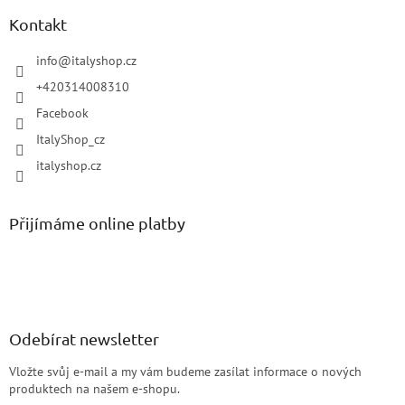
Kontakt
info
@
italyshop.cz
+420314008310
Facebook
ItalyShop_cz
italyshop.cz
Přijímáme online platby
Odebírat newsletter
Vložte svůj e-mail a my vám budeme zasílat informace o nových
produktech na našem e-shopu.